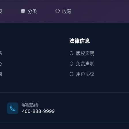
页
分类
收藏
法律信息
系
版权声明
心
免责声明
南
用户协议
客服热线
400-888-9999