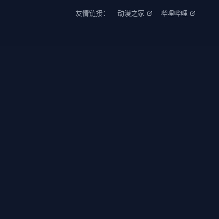
友情链接：
动漫之家
哔哩哔哩